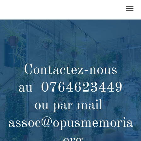
Contactez-nous
au 0764623449
ou par mail
assoc@opusmemoria
.org