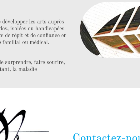
e développer les arts auprès
des, isolées ou handicapées
s de répit et de confiance en
e familial ou médical.
e surprendre, faire sourire,
stant, la maladie
Contactez-no