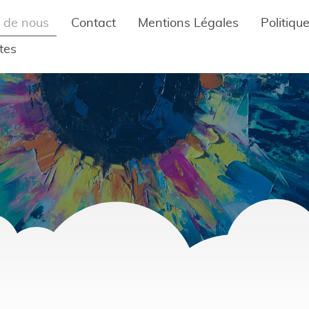
 de nous
Contact
Mentions Légales
tes