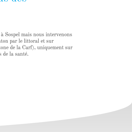
t à Sospel mais nous intervenons
on par le littoral et sur
zone de la Carf), uniquement sur
s de la santé.