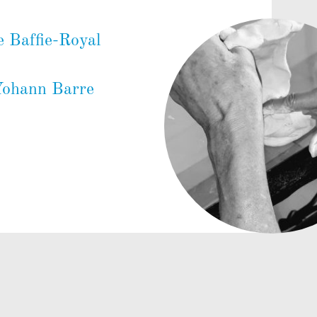
e Baffie-Royal
 Yohann Barre