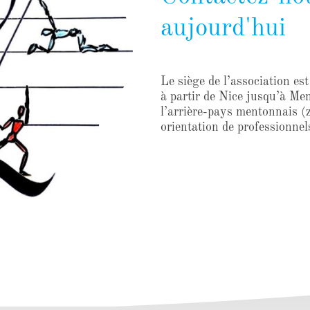
aujourd'hui
Le siège de l’association es
à partir de Nice jusqu’à Ment
l’arrière-pays mentonnais (
orientation de professionnel