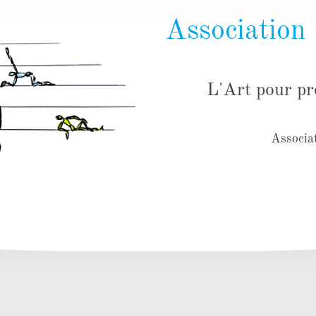
Association
L'Art pour pr
Associat