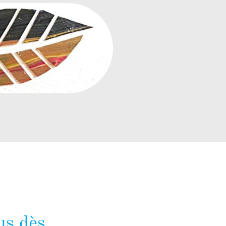
us dès